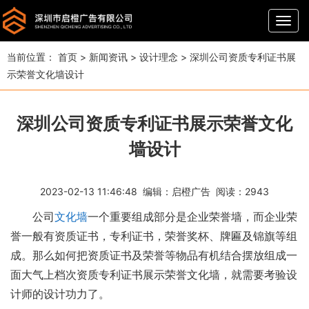
导
航
当前位置：
首页
>
新闻资讯
>
设计理念
>
深圳公司资质专利证书展
示荣誉文化墙设计
深圳公司资质专利证书展示荣誉文化
墙设计
2023-02-13 11:46:48 编辑：
启橙广告
阅读：
2943
公司
文化墙
一个重要组成部分是企业荣誉墙，而企业荣
誉一般有资质证书，专利证书，荣誉奖杯、牌匾及锦旗等组
成。那么如何把资质证书及荣誉等物品有机结合摆放组成一
面大气上档次资质专利证书展示荣誉文化墙，就需要考验设
计师的设计功力了。