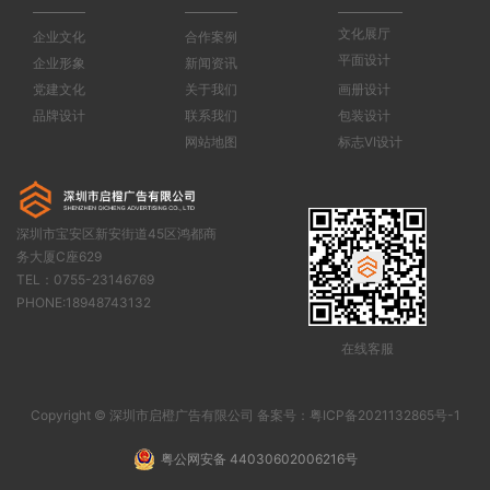
文化展厅
企业文化
合作案例
平面设计
企业形象
新闻资讯
党建文化
关于我们
画册设计
品牌设计
联系我们
包装设计
网站地图
标志VI设计
深圳市宝安区新安街道45区鸿都商
务大厦C座629
TEL：0755-23146769
PHONE:
18948743132
在线客服
Copyright © 深圳市启橙广告有限公司 备案号：
粤ICP备2021132865号-1
粤公网安备 44030602006216号