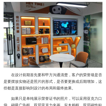
在设计前期首先要和甲方沟通清楚，客户的荣誉墙是否
是要摆放实物还是照片的形式，是否要更换或后期增加，这
些都是直接影响到设计的布局和最终效果。
如果只是单纯展示荣誉证书的照片，可以采用亚克力口
袋，磁吸广告框，双层亚克力夹画，实木相框，双层磁性贴