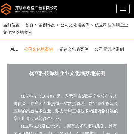
导
航
当前位置：
首页
>
案例作品
>
公司文化墙案例
>
优立科技深圳企业
文化墙落地案例
ALL
公司文化墙案例
党建文化墙案例
公司背景墙案例
优立科技深圳企业文化墙落地案例
优立科技（Eulee）是一家元宇宙&数字孪生核心技术
提供商，专注为企业提供三维数据管理、数字孪生创建及
应用的高新技术企业，致力于用三维技术构建万物相连的
孪生世界，赋能多个行业。
优立科技总部位于深圳，拥有技术与市场兼备、具有
国际化视野和强大执行力的团队。公司在北京、上海、厦