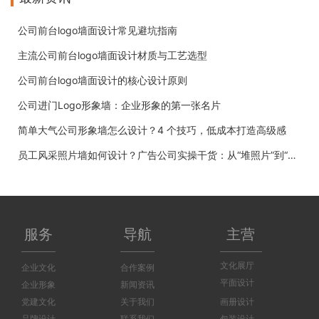
公司前台logo墙面设计常见避坑指南
主流公司前台logo墙面设计材质与工艺选型
公司前台logo墙面设计的核心设计原则
公司进门Logo形象墙：企业形象的第一张名片
简单大气公司形象墙怎么设计？4 个技巧，低成本打造高级感
员工风采照片墙如何设计？广告公司实操干货：从“堆照片”到“有温度”
服务
导航
主营
文化展厅
企业文化
合作案例
平面设计
企业形象
新闻资讯
党建文化
关于我们
画册设计
品牌设计
联系我们
包装设计