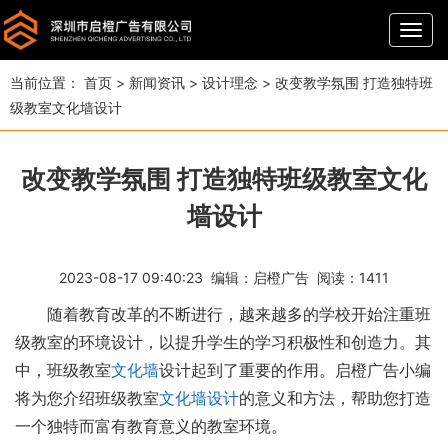
导
航
当前位置：
首页
>
新闻资讯
>
设计理念
>
改变教学氛围 打造独特班
级教室文化墙设计
改变教学氛围 打造独特班级教室文化
墙设计
2023-08-17 09:40:23 编辑：
启橙广告
阅读：
1411
随着教育改革的不断进行，越来越多的学校开始注重班
级教室的环境设计，以提升学生的学习积极性和创造力。其
中，班级教室
文化墙
设计起到了重要的作用。启橙广告小编
将为您介绍班级教室
文化墙设计
的意义和方法，帮助您打造
一个独特而富有教育意义的教室环境。