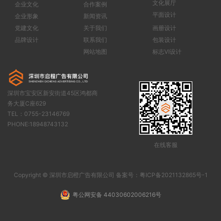
文化展厅
企业文化
合作案例
平面设计
企业形象
新闻资讯
党建文化
关于我们
画册设计
品牌设计
联系我们
包装设计
网站地图
标志VI设计
深圳市宝安区新安街道45区鸿都商
务大厦C座629
TEL：0755-23146769
PHONE:
18948743132
在线客服
Copyright © 深圳市启橙广告有限公司 备案号：
粤ICP备2021132865号-1
粤公网安备 44030602006216号