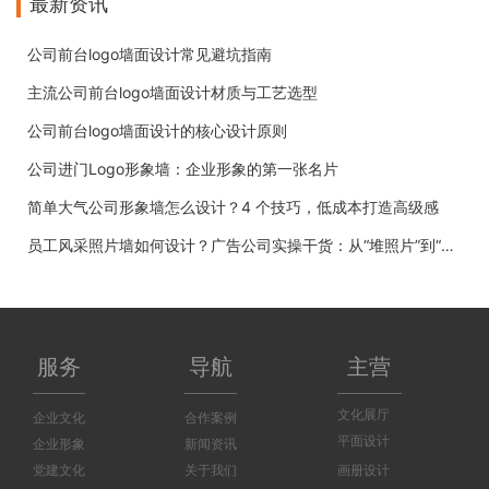
最新资讯
公司前台logo墙面设计常见避坑指南
主流公司前台logo墙面设计材质与工艺选型
公司前台logo墙面设计的核心设计原则
公司进门Logo形象墙：企业形象的第一张名片
简单大气公司形象墙怎么设计？4 个技巧，低成本打造高级感
员工风采照片墙如何设计？广告公司实操干货：从“堆照片”到“有温度”
服务
导航
主营
文化展厅
企业文化
合作案例
平面设计
企业形象
新闻资讯
党建文化
关于我们
画册设计