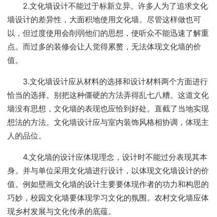
2.文化墙设计不能过于标新立异。许多人为了追求文化
墙设计的差异性，大面积地使用文化墙。尽管这样做也可
以，但过度使用会削弱他们的思想，使听众不能迅速了解重
点。而过多的装修会让人觉得累赘，无法体现文化墙的价
值。
3.文化墙设计应从材料的选择和设计材料两个方面进行
恰当的选择。别把这种僵硬的方法弄得乱七八糟。这道文化
墙没有思想，文化墙的表现也应恰到好处。直截了当地实现
想法的方法。文化墙设计应与室内装饰风格相协调，体现主
人的品位。
4.文化墙的设计应体现理念，设计时不能过分表现其本
身。并与单位采用文化墙进行设计，以体现文化墙设计的价
值。例如壁画文化墙的设计主要要体现作者的功力和构思的
巧妙，校园文化墙要体现学习文化的氛围。农村文化墙应体
现乡村发展与文化传承的底蕴。