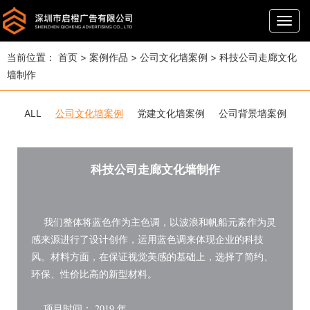
导
航
当前位置：
首页
>
案例作品
>
公司文化墙案例
>
科技公司走廊文化
墙制作
ALL
公司文化墙案例
党建文化墙案例
公司背景墙案例
科技公司走廊文化墙制作
我们整体将蓝色作为主色调，以波浪和帆船元素作为灵
感来源进行了设计创作，运用蓝色调来体现企业的科技
风。材料方面，在保证视觉美感的基础上，选择了简约、
环保、性价比高的新型材料。
项目时间： 2019 年