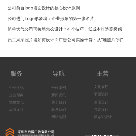
公司前台logo墙面设计的核心设计原则
公司进门Logo形象墙：企业形象的第一张名片
简单大气公司形象墙怎么设计？4 个技巧，低成本打造高级感
员工风采照片墙如何设计？广告公司实操干货：从“堆照片”到“有温度”
服务
导航
主营
文化展厅
企业文化
合作案例
平面设计
企业形象
新闻资讯
党建文化
关于我们
画册设计
品牌设计
联系我们
包装设计
网站地图
标志VI设计