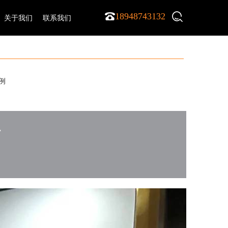
18948743132
关于我们
联系我们
例
墙