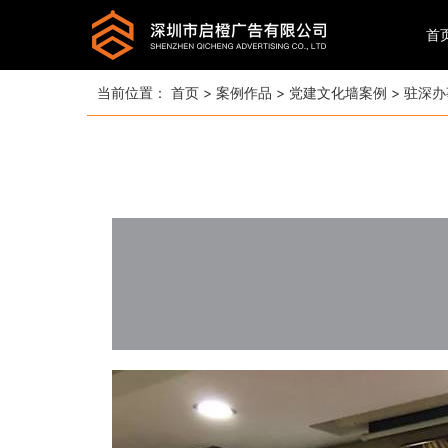
首
当前位置：
首页
>
案例作品
>
党建文化墙案例
>
驻深办