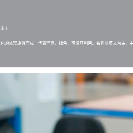
 施工
化的处理旋转而成，代表环保、绿色、可循环利用。名称以英文为主，中